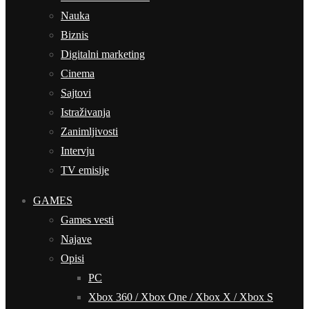
Nauka
Biznis
Digitalni marketing
Cinema
Sajtovi
Istraživanja
Zanimljivosti
Intervju
TV emisije
GAMES
Games vesti
Najave
Opisi
PC
Xbox 360 / Xbox One / Xbox X / Xbox S