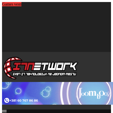
Games vesti