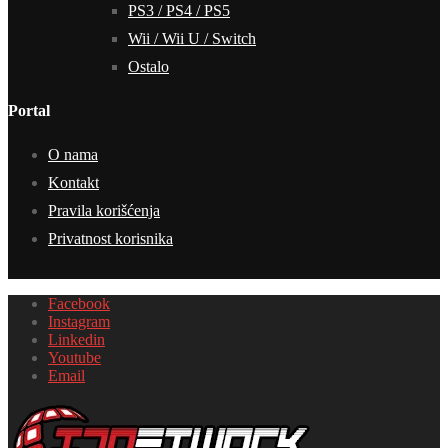
PS3 / PS4 / PS5
Wii / Wii U / Switch
Ostalo
Portal
O nama
Kontakt
Pravila korišćenja
Privatnost korisnika
Facebook
Instagram
Linkedin
Youtube
Email