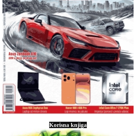
Korisna knjiga