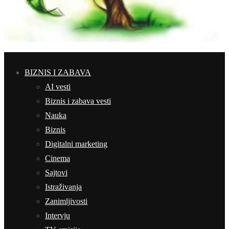
BIZNIS I ZABAVA
AI vesti
Biznis i zabava vesti
Nauka
Biznis
Digitalni marketing
Cinema
Sajtovi
Istraživanja
Zanimljivosti
Intervju