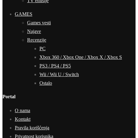
TV emisije
GAMES
Games vesti
Najave
Recenzije
PC
Xbox 360 / Xbox One / Xbox X / Xbox S
PS3 / PS4 / PS5
Wii / Wii U / Switch
Ostalo
Portal
O nama
Kontakt
Pravila korišćenja
Privatnost korisnika