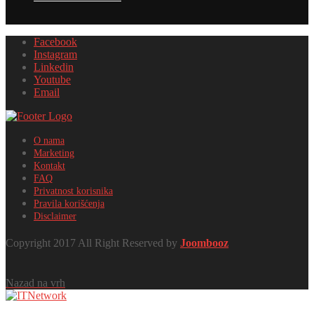
Facebook
Instagram
Linkedin
Youtube
Email
O nama
Marketing
Kontakt
FAQ
Privatnost korisnika
Pravila korišćenja
Disclaimer
Copyright 2017 All Right Reserved by
Joombooz
Nazad na vrh