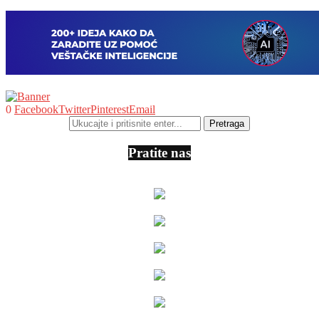
0
Facebook
Twitter
Pinterest
Email
Pratite nas