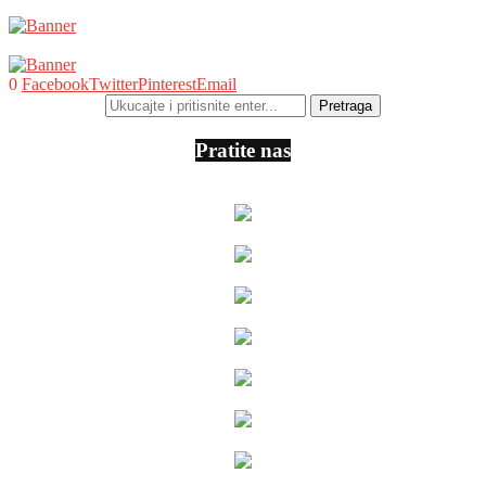
0
Facebook
Twitter
Pinterest
Email
Pratite nas