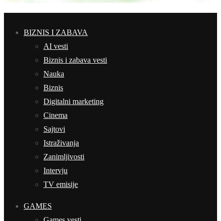
BIZNIS I ZABAVA
AI vesti
Biznis i zabava vesti
Nauka
Biznis
Digitalni marketing
Cinema
Sajtovi
Istraživanja
Zanimljivosti
Intervju
TV emisije
GAMES
Games vesti