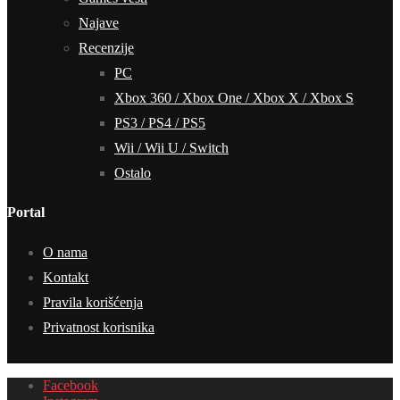
Najave
Recenzije
PC
Xbox 360 / Xbox One / Xbox X / Xbox S
PS3 / PS4 / PS5
Wii / Wii U / Switch
Ostalo
Portal
O nama
Kontakt
Pravila korišćenja
Privatnost korisnika
Facebook