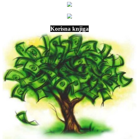
Korisna knjiga