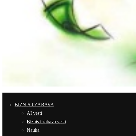
BIZNIS I ZABAVA
AI vesti
Biznis i zabava vesti
Nauka