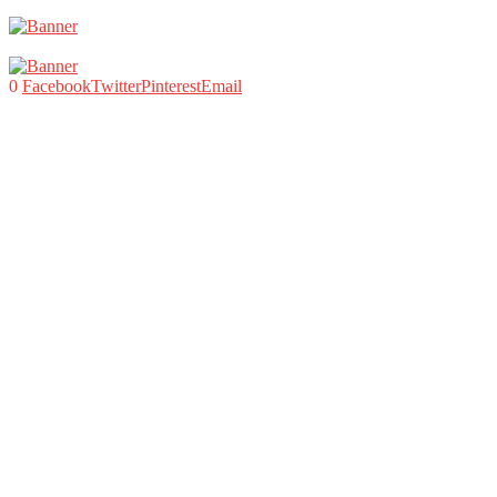
0
Facebook
Twitter
Pinterest
Email