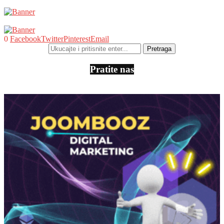
0
Facebook
Twitter
Pinterest
Email
Pratite nas