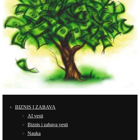
BIZNIS I ZABAVA
AI vesti
Biznis i zabava vesti
Nauka