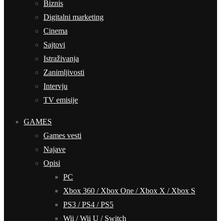
Biznis
Digitalni marketing
Cinema
Sajtovi
Istraživanja
Zanimljivosti
Intervju
TV emisije
GAMES
Games vesti
Najave
Opisi
PC
Xbox 360 / Xbox One / Xbox X / Xbox S
PS3 / PS4 / PS5
Wii / Wii U / Switch