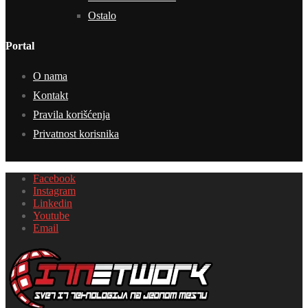
Ostalo
Portal
O nama
Kontakt
Pravila korišćenja
Privatnost korisnika
Facebook
Instagram
Linkedin
Youtube
Email