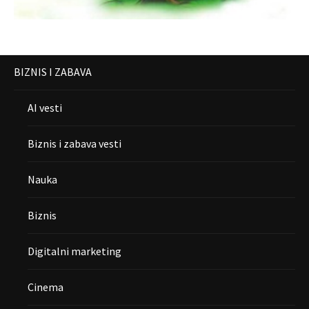
BIZNIS I ZABAVA
AI vesti
Biznis i zabava vesti
Nauka
Biznis
Digitalni marketing
Cinema