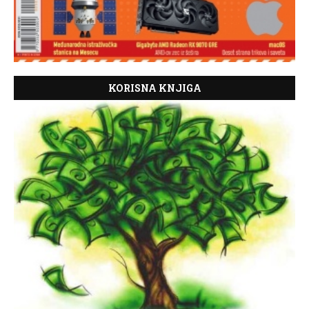
KORISNA KNJIGA