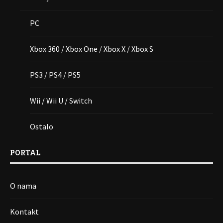
PC
Xbox 360 / Xbox One / Xbox X / Xbox S
PS3 / PS4 / PS5
Wii / Wii U / Switch
Ostalo
PORTAL
O nama
Kontakt