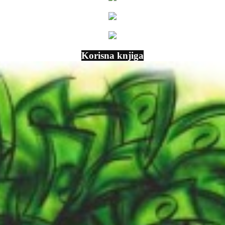
Korisna knjiga