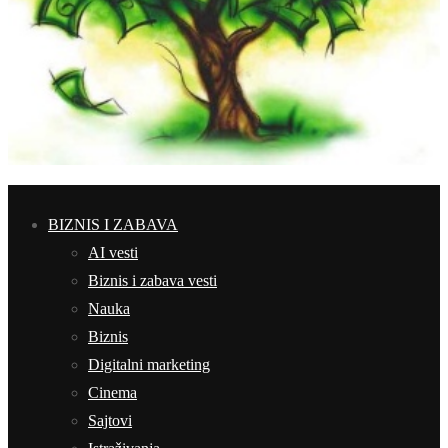
BIZNIS I ZABAVA
AI vesti
Biznis i zabava vesti
Nauka
Biznis
Digitalni marketing
Cinema
Sajtovi