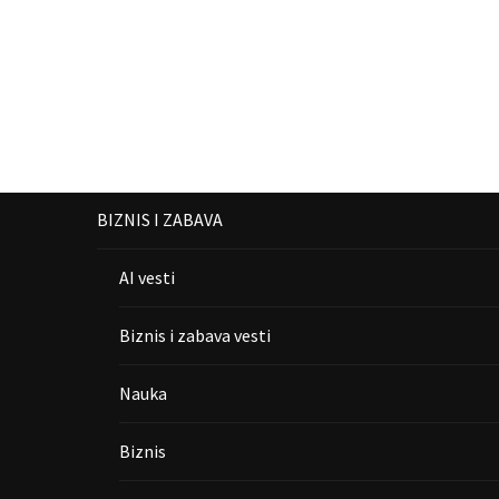
BIZNIS I ZABAVA
AI vesti
Biznis i zabava vesti
Nauka
Biznis