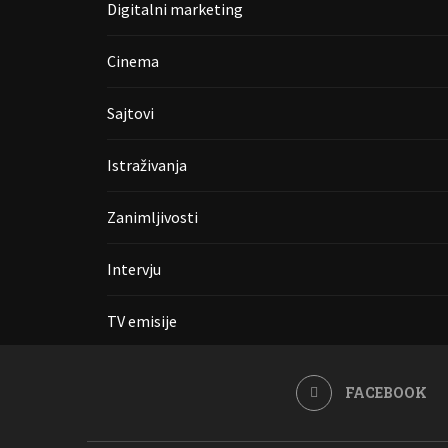
Digitalni marketing
Cinema
Sajtovi
Istraživanja
Zanimljivosti
Intervju
TV emisije
FACEBOOK