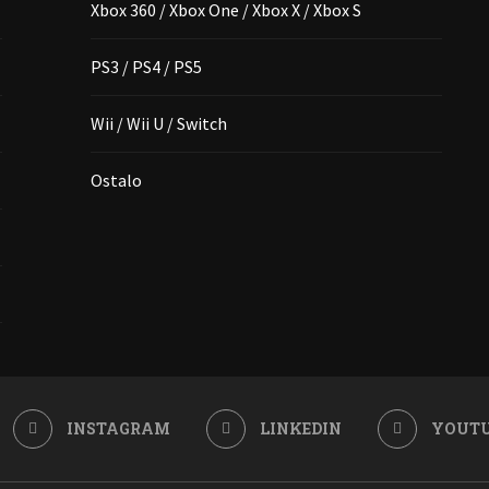
Xbox 360 / Xbox One / Xbox X / Xbox S
PS3 / PS4 / PS5
Wii / Wii U / Switch
Ostalo
INSTAGRAM
LINKEDIN
YOUT