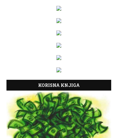
KORISNA KNJIGA