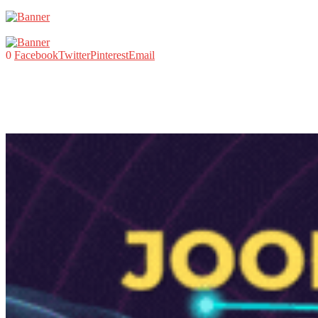
0
Facebook
Twitter
Pinterest
Email