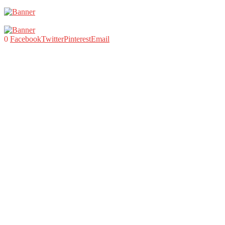
0
Facebook
Twitter
Pinterest
Email