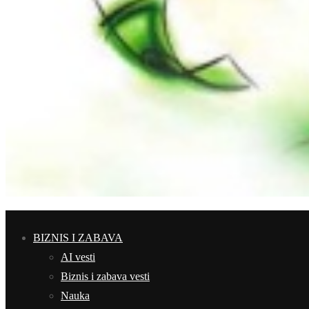
BIZNIS I ZABAVA
AI vesti
Biznis i zabava vesti
Nauka