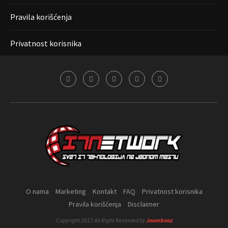
Pravila korišćenja
Privatnost korisnika
O nama
Marketing
Kontakt
FAQ
Privatnost korisnika
Pravila korišćenja
Disclaimer
Copyright 2017 All Right Reserved by
Joombooz