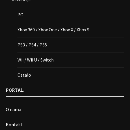
PC
Xbox 360 / Xbox One / Xbox X / Xbox S
PS3 / PS4 / PS5
Wii / Wii U / Switch
Ostalo
PORTAL
O nama
Kontakt