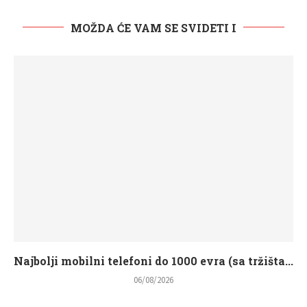
MOŽDA ĆE VAM SE SVIDETI I
Najbolji mobilni telefoni do 1000 evra (sa tržišta...
06/08/2026