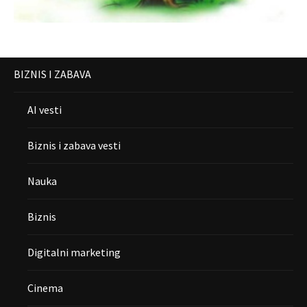
BIZNIS I ZABAVA
AI vesti
Biznis i zabava vesti
Nauka
Biznis
Digitalni marketing
Cinema