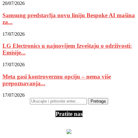
20/07/2026
Samsung predstavlja novu liniju Bespoke AI mašina
za...
17/07/2026
LG Electronics u najnovijem Izveštaju o održivosti:
Emisije...
17/07/2026
Meta gasi kontroverznu opciju – nema više
prepoznavanja...
17/07/2026
Pratite nas