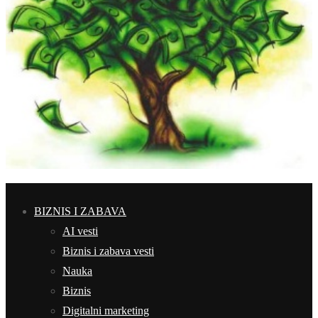
BIZNIS I ZABAVA
AI vesti
Biznis i zabava vesti
Nauka
Biznis
Digitalni marketing