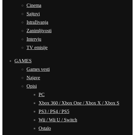
Cinema
Sajtovi
Istraživanja
Zanimljivosti
Intervju
TV emisije
GAMES
Games vesti
Najave
Opisi
PC
Xbox 360 / Xbox One / Xbox X / Xbox S
PS3 / PS4 / PS5
Wii / Wii U / Switch
Ostalo