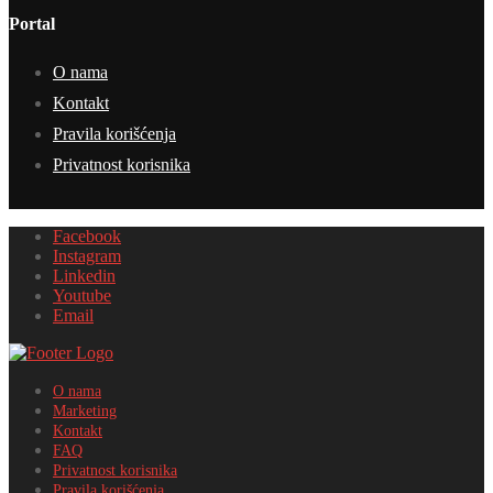
Portal
O nama
Kontakt
Pravila korišćenja
Privatnost korisnika
Facebook
Instagram
Linkedin
Youtube
Email
O nama
Marketing
Kontakt
FAQ
Privatnost korisnika
Pravila korišćenja