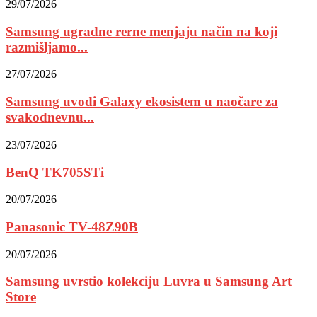
29/07/2026
Samsung ugradne rerne menjaju način na koji
razmišljamo...
27/07/2026
Samsung uvodi Galaxy ekosistem u naočare za
svakodnevnu...
23/07/2026
BenQ TK705STi
20/07/2026
Panasonic TV-48Z90B
20/07/2026
Samsung uvrstio kolekciju Luvra u Samsung Art
Store