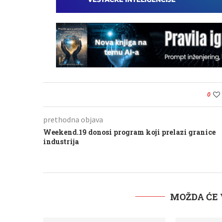
0
prethodna objava
Weekend.19 donosi program koji prelazi granice
industrija
MOŽDA ĆE 