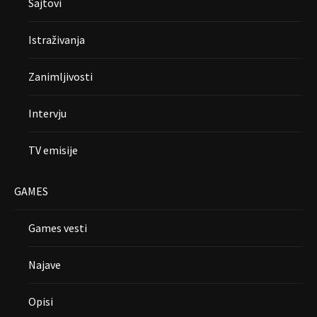
Sajtovi
Istraživanja
Zanimljivosti
Intervju
TV emisije
GAMES
Games vesti
Najave
Opisi