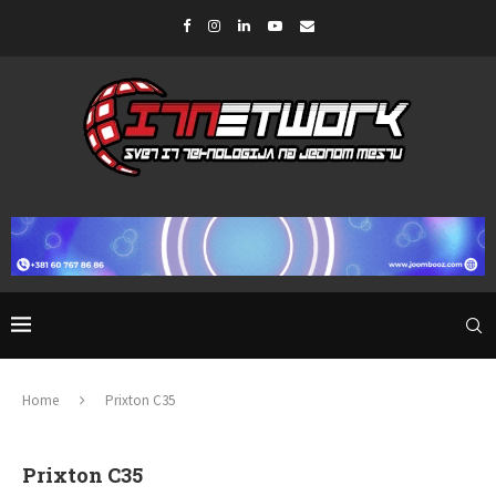
Home
Prixton C35
Prixton C35