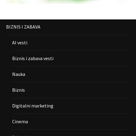
BIZNIS I ZABAVA
AI vesti
Biznis i zabava vesti
Nauka
Biznis
Digitalni marketing
Cinema