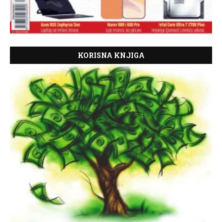
KORISNA KNJIGA