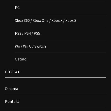
PC
Xbox 360 / Xbox One / Xbox X / Xbox S
PS3 / PS4 / PS5
Wii / Wii U / Switch
Ostalo
PORTAL
O nama
Kontakt