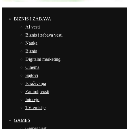
BIZNIS I ZABAVA
AI vesti
Biznis i zabava vesti
Nauka
Biznis
Digitalni marketing
Cinema
Sajtovi
Istraživanja
Zanimljivosti
Intervju
TV emisije
GAMES
Games vesti