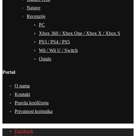
Najave
Recenzije
PC
Xbox 360 / Xbox One / Xbox X / Xbox S
PS3 / PS4 / PS5
Wii / Wii U / Switch
Ostalo
Portal
O nama
Kontakt
Pravila korišćenja
Privatnost korisnika
Facebook