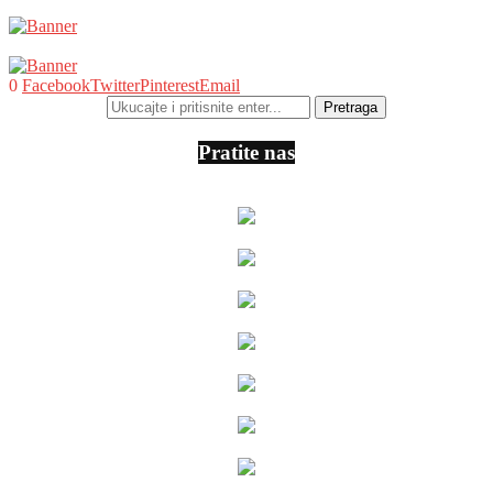
0
Facebook
Twitter
Pinterest
Email
Pratite nas