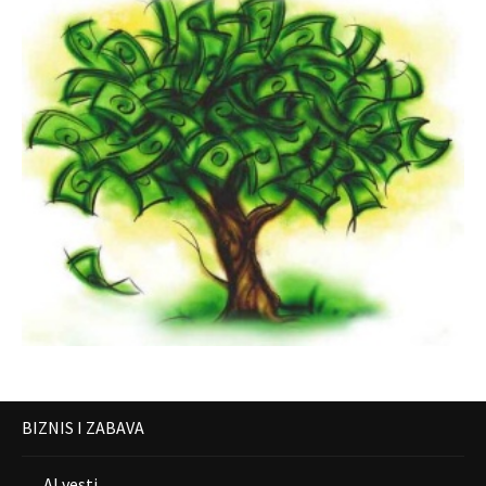
BIZNIS I ZABAVA
AI vesti