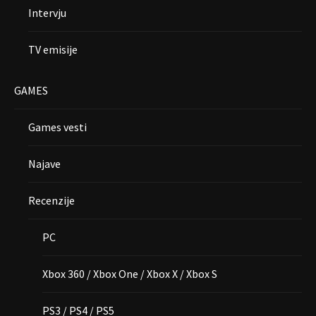
Intervju
TV emisije
GAMES
Games vesti
Najave
Recenzije
PC
Xbox 360 / Xbox One / Xbox X / Xbox S
PS3 / PS4 / PS5