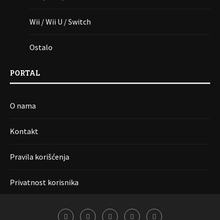
Wii / Wii U / Switch
Ostalo
PORTAL
O nama
Kontakt
Pravila korišćenja
Privatnost korisnika