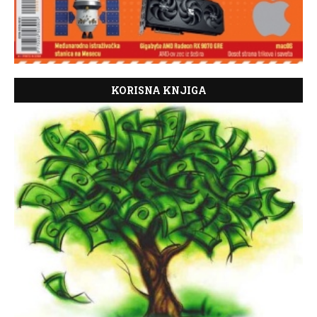
KORISNA KNJIGA