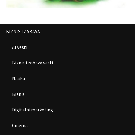
BIZNIS I ZABAVA
AI vesti
Biznis i zabava vesti
Nauka
Biznis
Digitalni marketing
Cinema