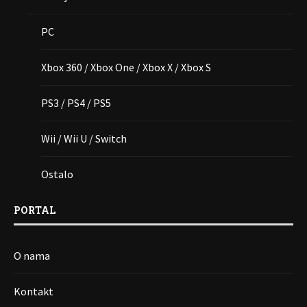
PC
Xbox 360 / Xbox One / Xbox X / Xbox S
PS3 / PS4 / PS5
Wii / Wii U / Switch
Ostalo
PORTAL
O nama
Kontakt