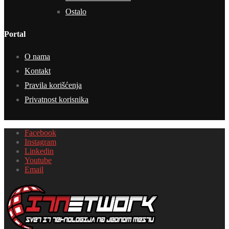
Ostalo
Portal
O nama
Kontakt
Pravila korišćenja
Privatnost korisnika
Facebook
Instagram
Linkedin
Youtube
Email