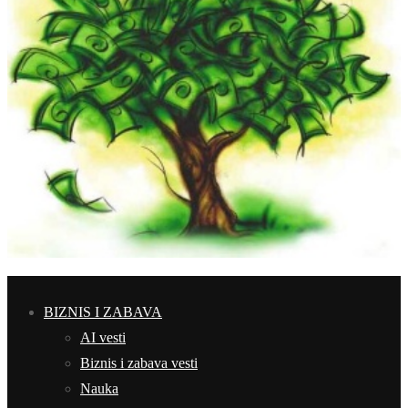
BIZNIS I ZABAVA
AI vesti
Biznis i zabava vesti
Nauka