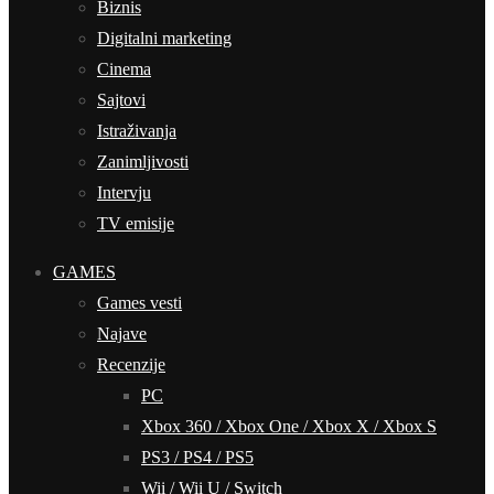
Biznis
Digitalni marketing
Cinema
Sajtovi
Istraživanja
Zanimljivosti
Intervju
TV emisije
GAMES
Games vesti
Najave
Recenzije
PC
Xbox 360 / Xbox One / Xbox X / Xbox S
PS3 / PS4 / PS5
Wii / Wii U / Switch