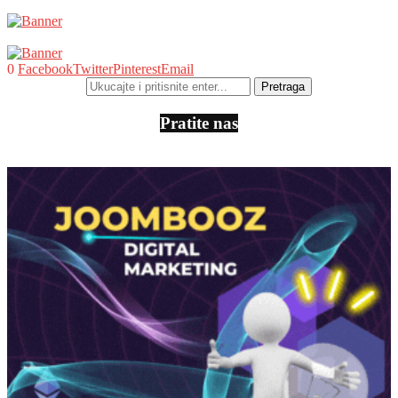
0
Facebook
Twitter
Pinterest
Email
Pratite nas