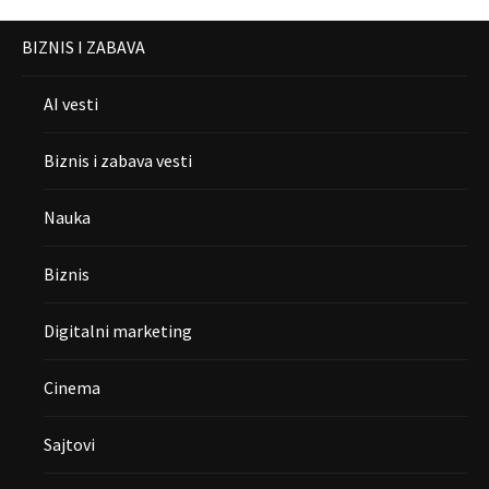
BIZNIS I ZABAVA
AI vesti
Biznis i zabava vesti
Nauka
Biznis
Digitalni marketing
Cinema
Sajtovi