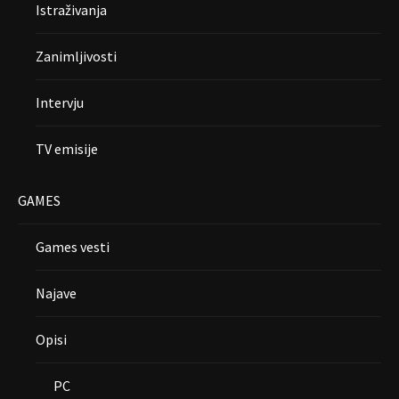
Istraživanja
Zanimljivosti
Intervju
TV emisije
GAMES
Games vesti
Najave
Opisi
PC