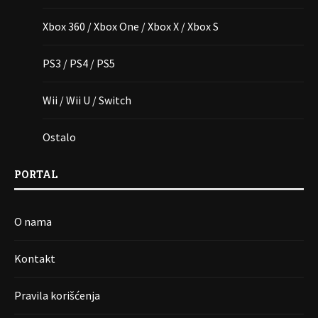
Xbox 360 / Xbox One / Xbox X / Xbox S
PS3 / PS4 / PS5
Wii / Wii U / Switch
Ostalo
PORTAL
O nama
Kontakt
Pravila korišćenja