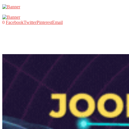
0
Facebook
Twitter
Pinterest
Email