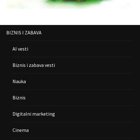
BIZNIS I ZABAVA
AI vesti
Biznis i zabava vesti
Nauka
Biznis
Digitalni marketing
Cinema