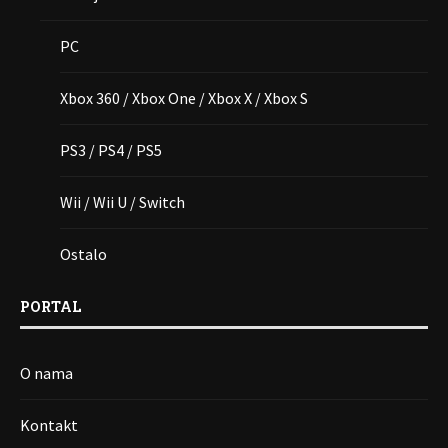
PC
Xbox 360 / Xbox One / Xbox X / Xbox S
PS3 / PS4 / PS5
Wii / Wii U / Switch
Ostalo
PORTAL
O nama
Kontakt