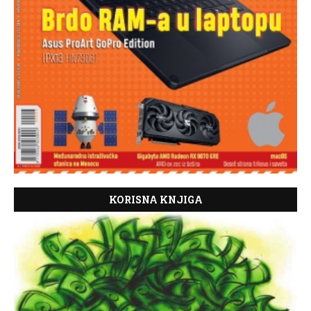
KORISNA KNJIGA