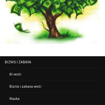
BIZNIS I ZABAVA
AI vesti
Biznis i zabava vesti
Nauka