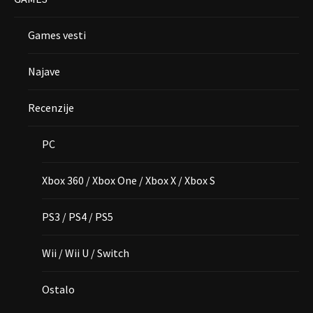
Games vesti
Najave
Recenzije
PC
Xbox 360 / Xbox One / Xbox X / Xbox S
PS3 / PS4 / PS5
Wii / Wii U / Switch
Ostalo