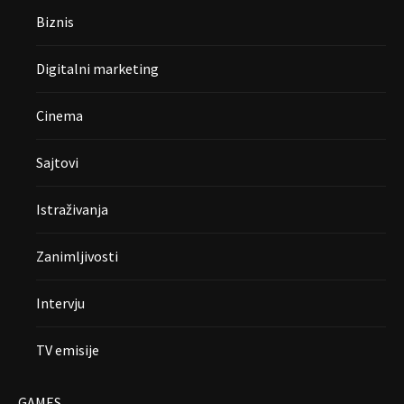
Biznis
Digitalni marketing
Cinema
Sajtovi
Istraživanja
Zanimljivosti
Intervju
TV emisije
GAMES