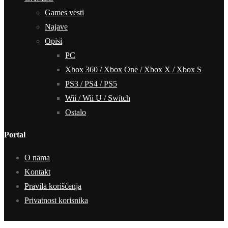
Games vesti
Najave
Opisi
PC
Xbox 360 / Xbox One / Xbox X / Xbox S
PS3 / PS4 / PS5
Wii / Wii U / Switch
Ostalo
Portal
O nama
Kontakt
Pravila korišćenja
Privatnost korisnika