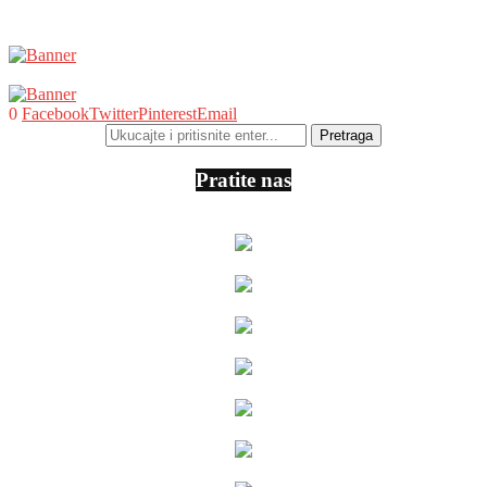
0
Facebook
Twitter
Pinterest
Email
Pratite nas