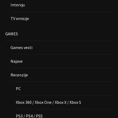
Intervju
TV emisije
GAMES
Games vesti
Najave
Recenzije
PC
Xbox 360 / Xbox One / Xbox X / Xbox S
PS3 / PS4 / PS5