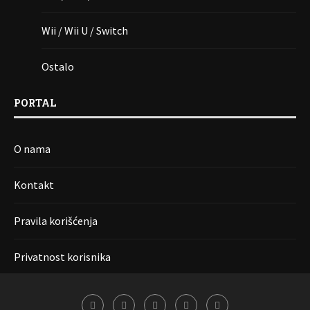
Wii / Wii U / Switch
Ostalo
PORTAL
O nama
Kontakt
Pravila korišćenja
Privatnost korisnika