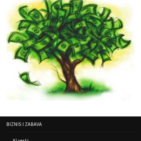
BIZNIS I ZABAVA
AI vesti