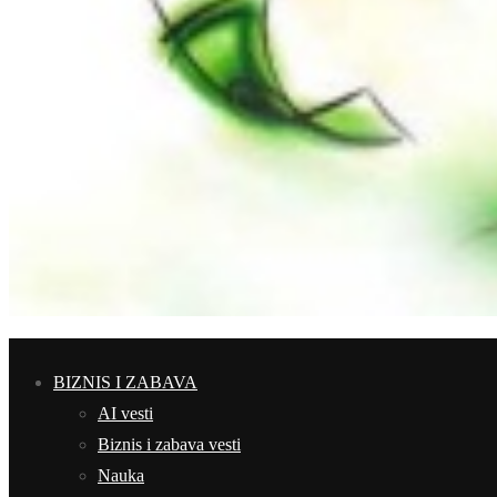
BIZNIS I ZABAVA
AI vesti
Biznis i zabava vesti
Nauka