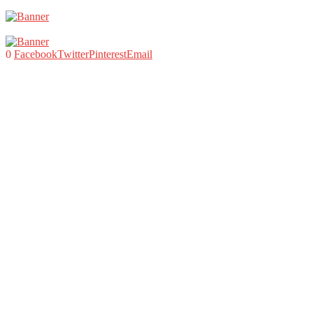
0
Facebook
Twitter
Pinterest
Email