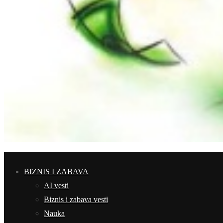
BIZNIS I ZABAVA
AI vesti
Biznis i zabava vesti
Nauka