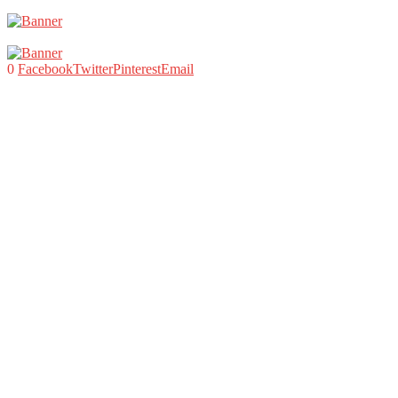
0
Facebook
Twitter
Pinterest
Email