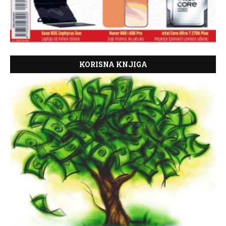
KORISNA KNJIGA