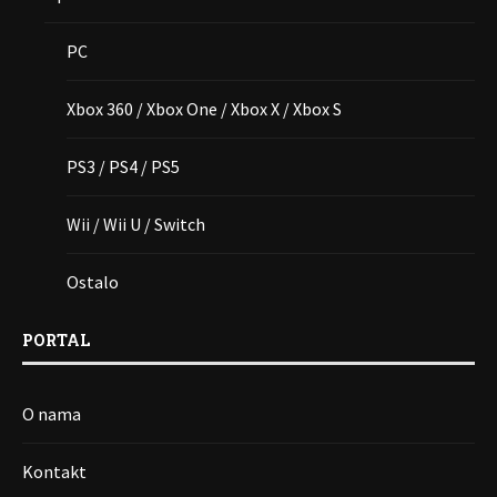
PC
Xbox 360 / Xbox One / Xbox X / Xbox S
PS3 / PS4 / PS5
Wii / Wii U / Switch
Ostalo
PORTAL
O nama
Kontakt