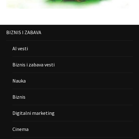
BIZNIS I ZABAVA
AI vesti
Biznis i zabava vesti
Nauka
Biznis
Digitalni marketing
Cinema