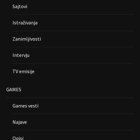
Sajtovi
Istraživanja
Zanimljivosti
Intervju
TV emisije
GAMES
Games vesti
Najave
Opisi