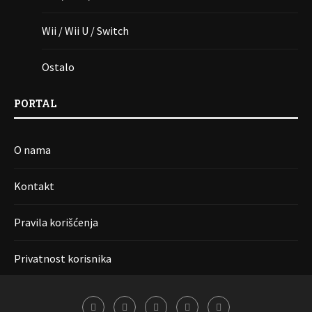
Wii / Wii U / Switch
Ostalo
PORTAL
O nama
Kontakt
Pravila korišćenja
Privatnost korisnika