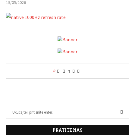
19/05/2026
0
PRATITE NAS