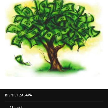
BIZNIS I ZABAVA
AI vesti