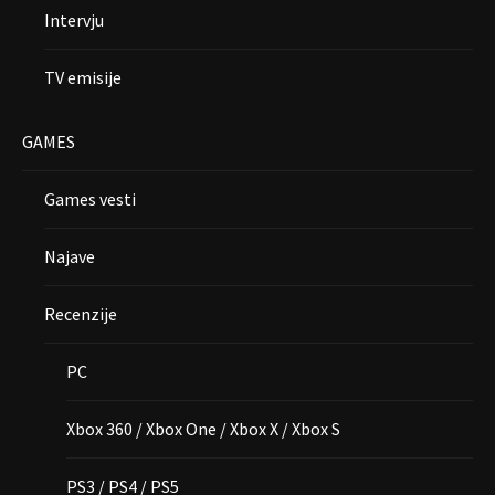
Intervju
TV emisije
GAMES
Games vesti
Najave
Recenzije
PC
Xbox 360 / Xbox One / Xbox X / Xbox S
PS3 / PS4 / PS5