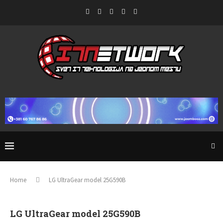
Home
LG UltraGear model 25G590B
LG UltraGear model 25G590B