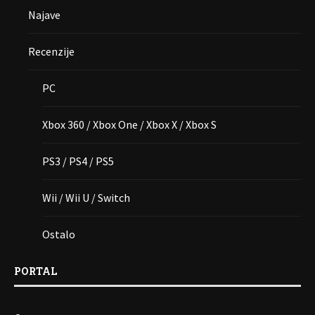
Najave
Recenzije
PC
Xbox 360 / Xbox One / Xbox X / Xbox S
PS3 / PS4 / PS5
Wii / Wii U / Switch
Ostalo
PORTAL