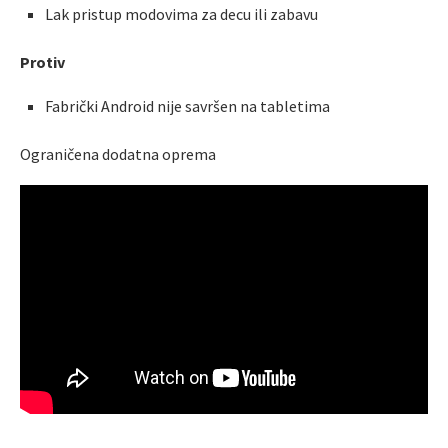
Lak pristup modovima za decu ili zabavu
Protiv
Fabrički Android nije savršen na tabletima
Ograničena dodatna oprema