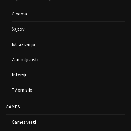
Cinema
Sajtovi
Istraživanja
Zanimljivosti
Intervju
TV emisije
GAMES
Games vesti