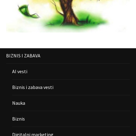
BIZNIS I ZABAVA
AI vesti
Biznis i zabava vesti
Nauka
Biznis
Digitalni marketing