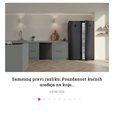
Samsung pravi razliku: Pouzdanost kućnih
uređaja na koju...
04/08/2026