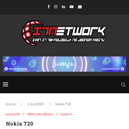
Home
A SLAJDER
Nokia T20
A SLAJDER
PRENOSNI UREĐAJI
Tablet PC
Nokia T20