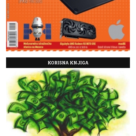
KORISNA KNJIGA