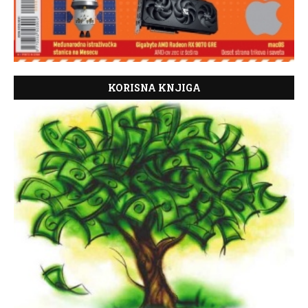
KORISNA KNJIGA