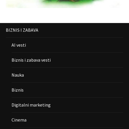
BIZNIS I ZABAVA
AI vesti
Biznis i zabava vesti
Nauka
Biznis
Digitalni marketing
Cinema