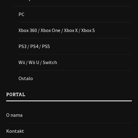
PC
Xbox 360 / Xbox One / Xbox X / Xbox S
PS3 / PS4 / PS5
Wii / Wii U / Switch
Ostalo
PORTAL
O nama
Kontakt