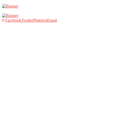
0
Facebook
Twitter
Pinterest
Email