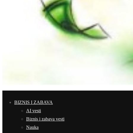
BIZNIS I ZABAVA
AI vesti
Biznis i zabava vesti
Nauka