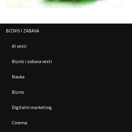
BIZNIS I ZABAVA
AI vesti
Biznis i zabava vesti
Nauka
Biznis
Digitalni marketing
Cinema