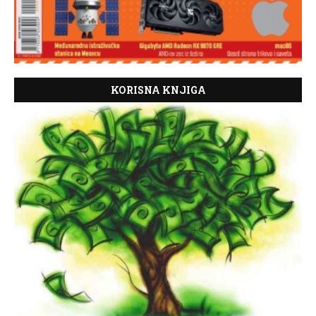
KORISNA KNJIGA