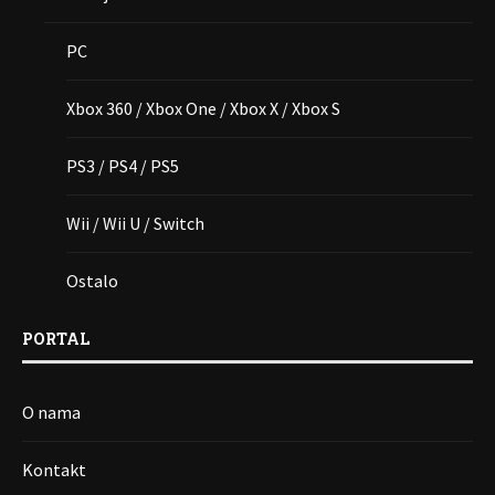
PC
Xbox 360 / Xbox One / Xbox X / Xbox S
PS3 / PS4 / PS5
Wii / Wii U / Switch
Ostalo
PORTAL
O nama
Kontakt