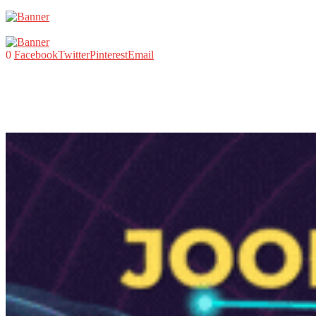
0
Facebook
Twitter
Pinterest
Email