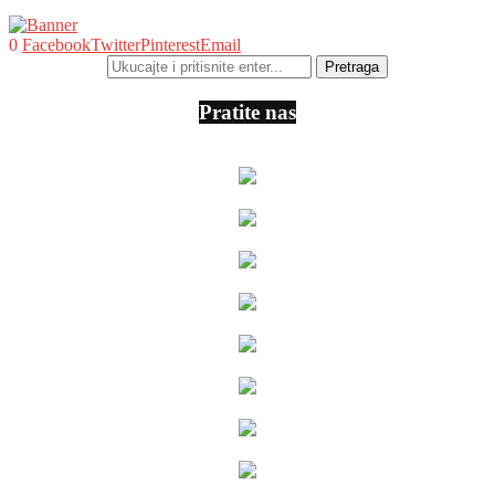
0
Facebook
Twitter
Pinterest
Email
Pratite nas