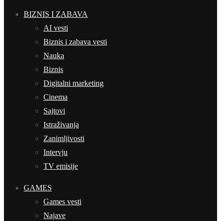
BIZNIS I ZABAVA
AI vesti
Biznis i zabava vesti
Nauka
Biznis
Digitalni marketing
Cinema
Sajtovi
Istraživanja
Zanimljivosti
Intervju
TV emisije
GAMES
Games vesti
Najave