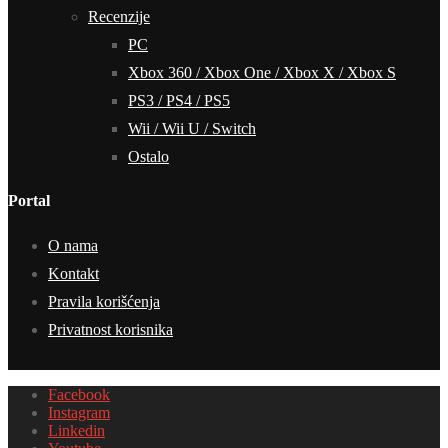
Recenzije
PC
Xbox 360 / Xbox One / Xbox X / Xbox S
PS3 / PS4 / PS5
Wii / Wii U / Switch
Ostalo
Portal
O nama
Kontakt
Pravila korišćenja
Privatnost korisnika
Facebook
Instagram
Linkedin