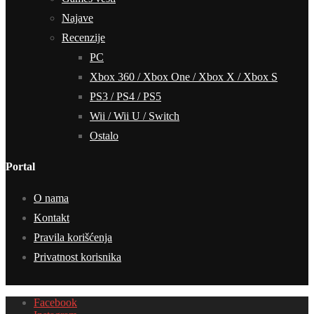
Najave
Recenzije
PC
Xbox 360 / Xbox One / Xbox X / Xbox S
PS3 / PS4 / PS5
Wii / Wii U / Switch
Ostalo
Portal
O nama
Kontakt
Pravila korišćenja
Privatnost korisnika
Facebook