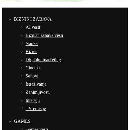
BIZNIS I ZABAVA
AI vesti
Biznis i zabava vesti
Nauka
Biznis
Digitalni marketing
Cinema
Sajtovi
Istraživanja
Zanimljivosti
Intervju
TV emisije
GAMES
Games vesti