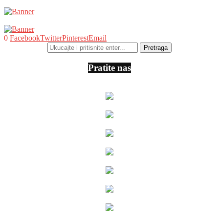
0
Facebook
Twitter
Pinterest
Email
Pratite nas