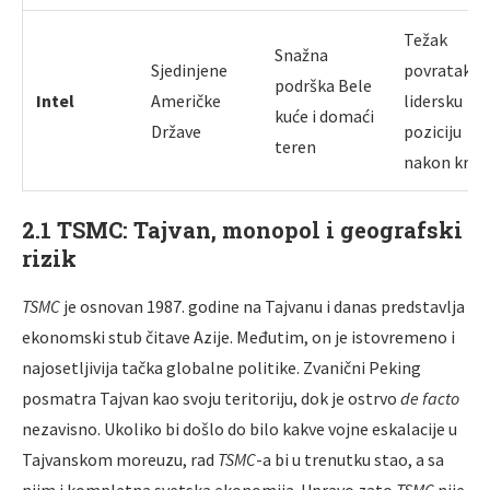
Težak
Snažna
Sjedinjene
povratak n
podrška Bele
Intel
Američke
lidersku
kuće i domaći
Države
poziciju
teren
nakon kriz
2.1 TSMC: Tajvan, monopol i geografski
rizik
TSMC
je osnovan 1987. godine na Tajvanu i danas predstavlja
ekonomski stub čitave Azije. Međutim, on je istovremeno i
najosetljivija tačka globalne politike. Zvanični Peking
posmatra Tajvan kao svoju teritoriju, dok je ostrvo
de facto
nezavisno. Ukoliko bi došlo do bilo kakve vojne eskalacije u
Tajvanskom moreuzu, rad
TSMC
-a bi u trenutku stao, a sa
njim i kompletna svetska ekonomija. Upravo zato
TSMC
nije