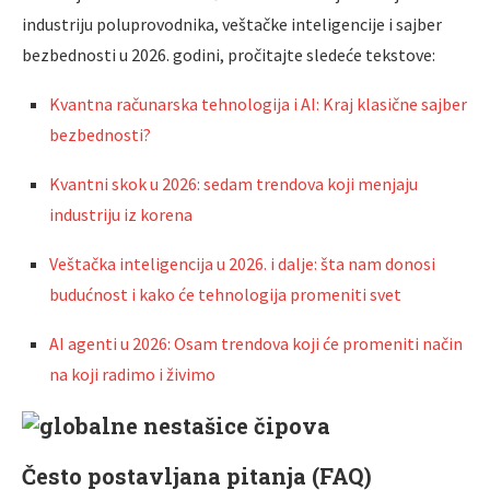
industriju poluprovodnika, veštačke inteligencije i sajber
bezbednosti u 2026. godini, pročitajte sledeće tekstove:
Kvantna računarska tehnologija i AI: Kraj klasične sajber
bezbednosti?
Kvantni skok u 2026: sedam trendova koji menjaju
industriju iz korena
Veštačka inteligencija u 2026. i dalje: šta nam donosi
budućnost i kako će tehnologija promeniti svet
AI agenti u 2026: Osam trendova koji će promeniti način
na koji radimo i živimo
Često postavljana pitanja (FAQ)