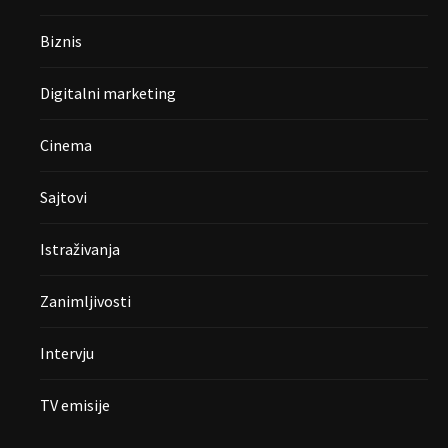
Biznis
Digitalni marketing
Cinema
Sajtovi
Istraživanja
Zanimljivosti
Intervju
TV emisije