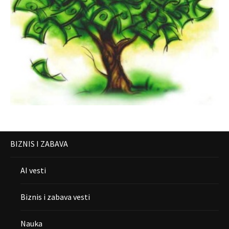
BIZNIS I ZABAVA
AI vesti
Biznis i zabava vesti
Nauka