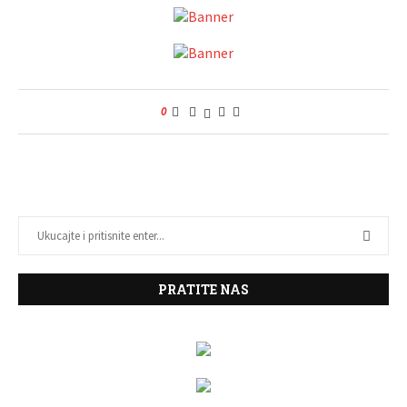
0
PRATITE NAS