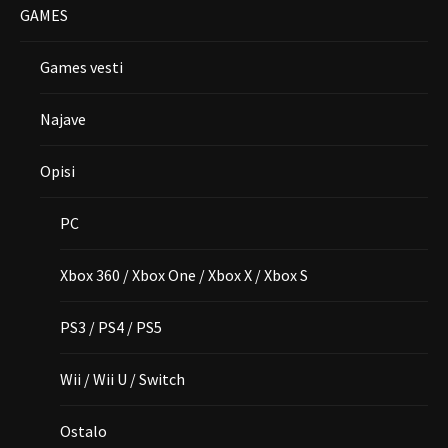
GAMES
Games vesti
Najave
Opisi
PC
Xbox 360 / Xbox One / Xbox X / Xbox S
PS3 / PS4 / PS5
Wii / Wii U / Switch
Ostalo