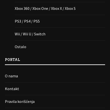
Xbox 360 / Xbox One / Xbox X / Xbox S
PS3 / PS4 / PS5
Wii / Wii U / Switch
Ostalo
PORTAL
O nama
Kontakt
Pravila korišćenja