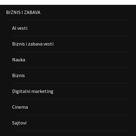
BIZNIS I ZABAVA
AI vesti
Biznis i zabava vesti
Nauka
Biznis
Digitalni marketing
Cinema
Sajtovi