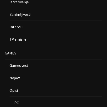
Istraživanja
Zanimljivosti
Intervju
TV emisije
GAMES
Games vesti
Najave
Opisi
PC