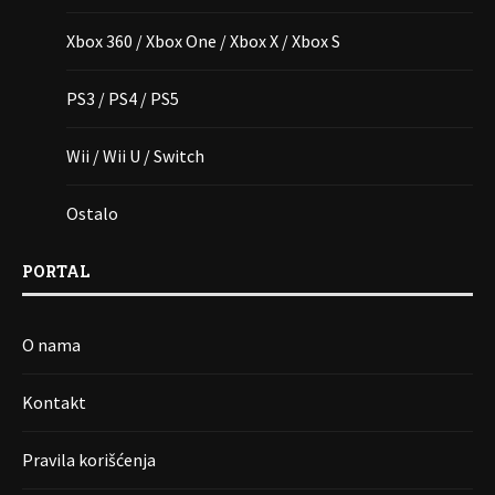
Xbox 360 / Xbox One / Xbox X / Xbox S
PS3 / PS4 / PS5
Wii / Wii U / Switch
Ostalo
PORTAL
O nama
Kontakt
Pravila korišćenja