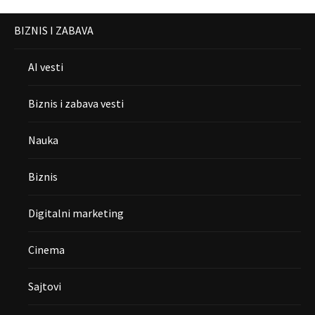
BIZNIS I ZABAVA
AI vesti
Biznis i zabava vesti
Nauka
Biznis
Digitalni marketing
Cinema
Sajtovi