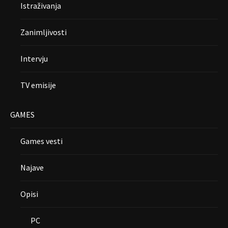
Istraživanja
Zanimljivosti
Intervju
TV emisije
GAMES
Games vesti
Najave
Opisi
PC