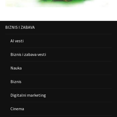
BIZNIS I ZABAVA
AI vesti
Biznis i zabava vesti
Nauka
Biznis
Digitalni marketing
Cinema