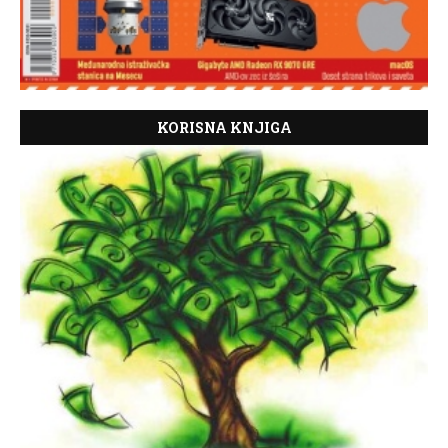
KORISNA KNJIGA