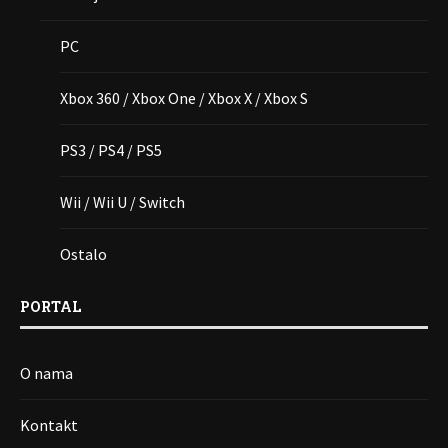
PC
Xbox 360 / Xbox One / Xbox X / Xbox S
PS3 / PS4 / PS5
Wii / Wii U / Switch
Ostalo
PORTAL
O nama
Kontakt