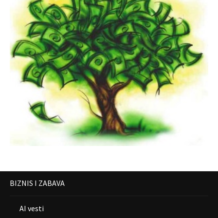
BIZNIS I ZABAVA
AI vesti