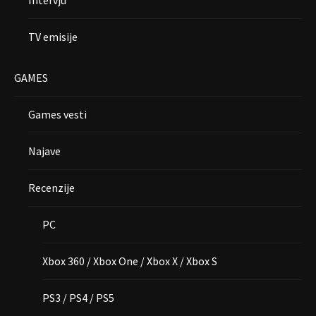
TV emisije
GAMES
Games vesti
Najave
Recenzije
PC
Xbox 360 / Xbox One / Xbox X / Xbox S
PS3 / PS4 / PS5