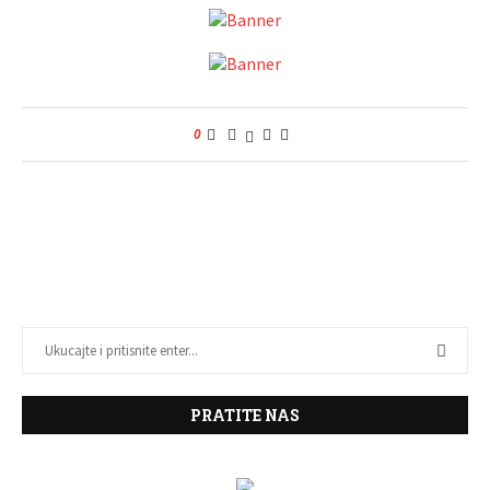
0
PRATITE NAS