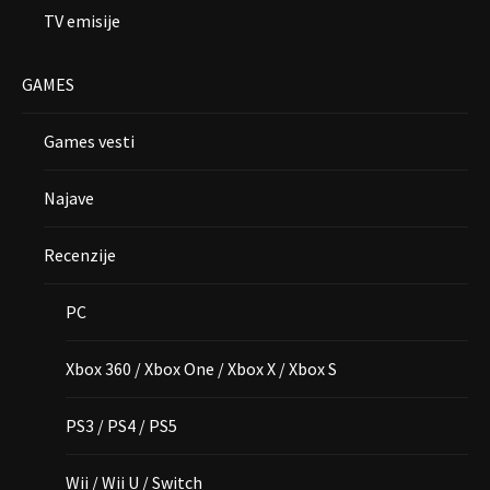
TV emisije
GAMES
Games vesti
Najave
Recenzije
PC
Xbox 360 / Xbox One / Xbox X / Xbox S
PS3 / PS4 / PS5
Wii / Wii U / Switch