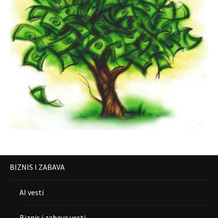
BIZNIS I ZABAVA
AI vesti
Biznis i zabava vesti