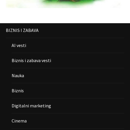
BIZNIS I ZABAVA
AI vesti
Biznis i zabava vesti
Nauka
Biznis
Digitalni marketing
Cinema