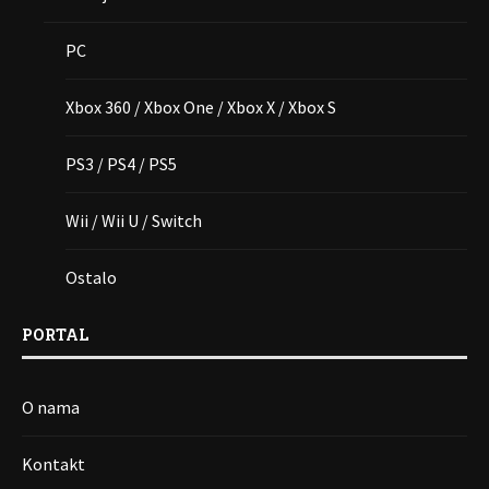
PC
Xbox 360 / Xbox One / Xbox X / Xbox S
PS3 / PS4 / PS5
Wii / Wii U / Switch
Ostalo
PORTAL
O nama
Kontakt