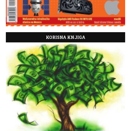
KORISNA KNJIGA