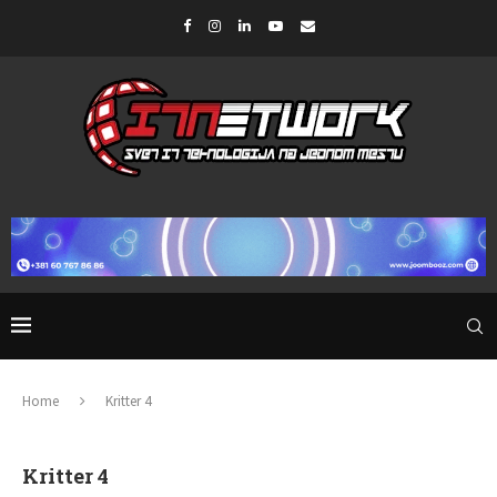
Home
Kritter 4
Kritter 4