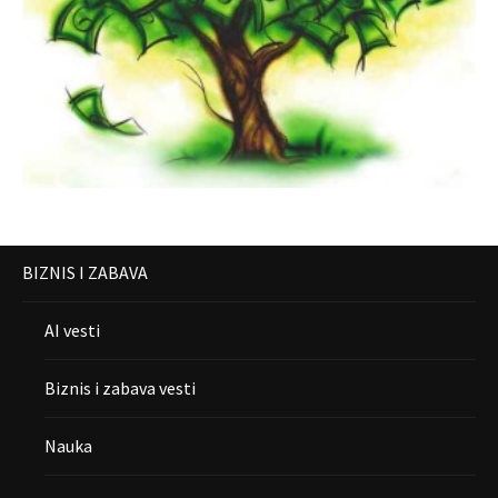
BIZNIS I ZABAVA
AI vesti
Biznis i zabava vesti
Nauka