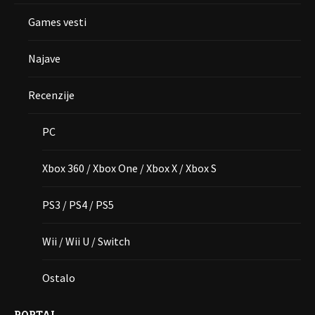
Games vesti
Najave
Recenzije
PC
Xbox 360 / Xbox One / Xbox X / Xbox S
PS3 / PS4 / PS5
Wii / Wii U / Switch
Ostalo
PORTAL