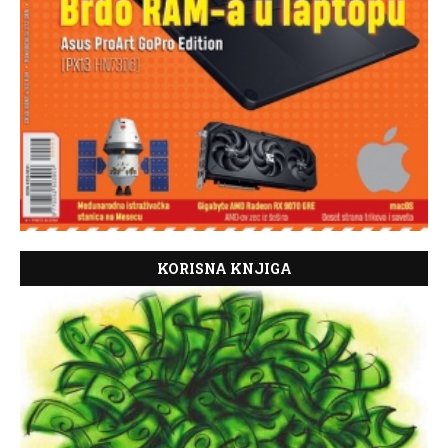
KORISNA KNJIGA