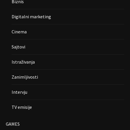
Biznis
Digitalni marketing
Cinema
Sajtovi
Istraživanja
Zanimljivosti
Intervju
TV emisije
GAMES