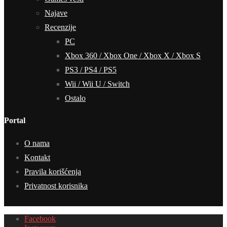
Najave
Recenzije
PC
Xbox 360 / Xbox One / Xbox X / Xbox S
PS3 / PS4 / PS5
Wii / Wii U / Switch
Ostalo
Portal
O nama
Kontakt
Pravila korišćenja
Privatnost korisnika
Facebook