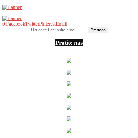
0
Facebook
Twitter
Pinterest
Email
Pratite nas