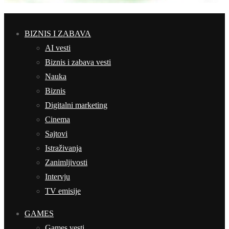
BIZNIS I ZABAVA
AI vesti
Biznis i zabava vesti
Nauka
Biznis
Digitalni marketing
Cinema
Sajtovi
Istraživanja
Zanimljivosti
Intervju
TV emisije
GAMES
Games vesti