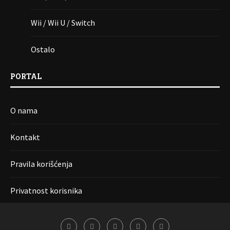
Wii / Wii U / Switch
Ostalo
PORTAL
O nama
Kontakt
Pravila korišćenja
Privatnost korisnika