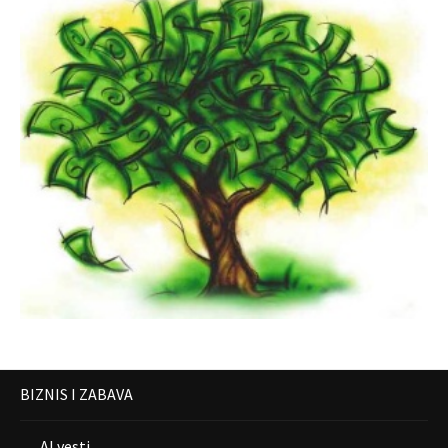
BIZNIS I ZABAVA
AI vesti