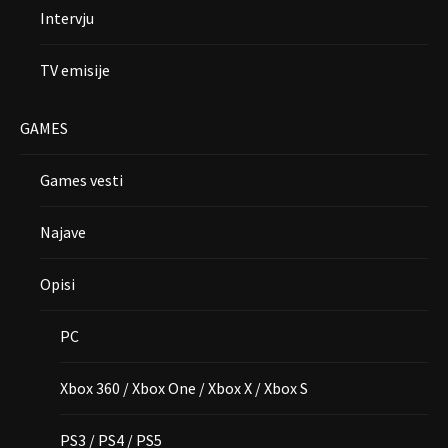
Intervju
TV emisije
GAMES
Games vesti
Najave
Opisi
PC
Xbox 360 / Xbox One / Xbox X / Xbox S
PS3 / PS4 / PS5