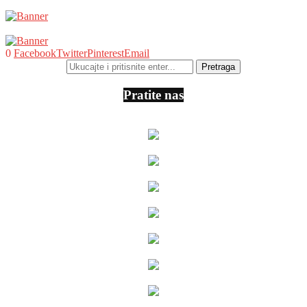
0
Facebook
Twitter
Pinterest
Email
Pratite nas