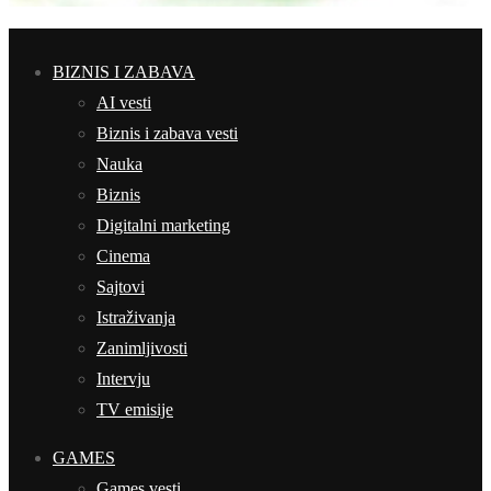
BIZNIS I ZABAVA
AI vesti
Biznis i zabava vesti
Nauka
Biznis
Digitalni marketing
Cinema
Sajtovi
Istraživanja
Zanimljivosti
Intervju
TV emisije
GAMES
Games vesti