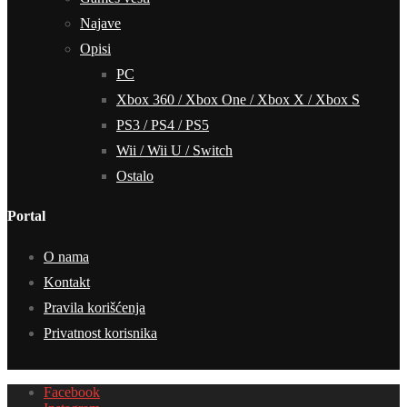
Najave
Opisi
PC
Xbox 360 / Xbox One / Xbox X / Xbox S
PS3 / PS4 / PS5
Wii / Wii U / Switch
Ostalo
Portal
O nama
Kontakt
Pravila korišćenja
Privatnost korisnika
Facebook