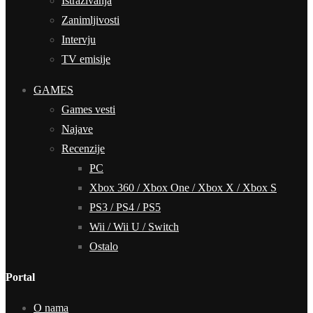
Istraživanja
Zanimljivosti
Intervju
TV emisije
GAMES
Games vesti
Najave
Recenzije
PC
Xbox 360 / Xbox One / Xbox X / Xbox S
PS3 / PS4 / PS5
Wii / Wii U / Switch
Ostalo
Portal
O nama