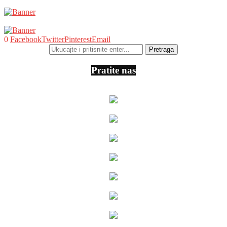
0
Facebook
Twitter
Pinterest
Email
Pratite nas