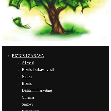
BIZNIS I ZABAVA
AI vesti
Biznis i zabava vesti
Nauka
Biznis
Digitalni marketing
Cinema
Sajtovi