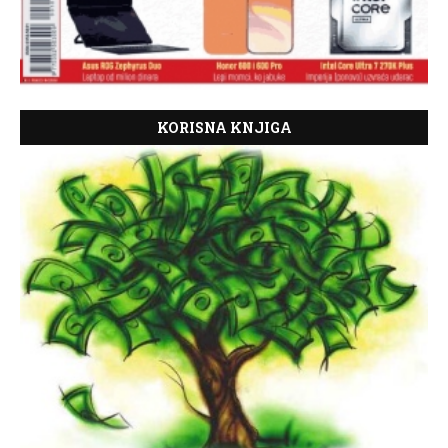
KORISNA KNJIGA