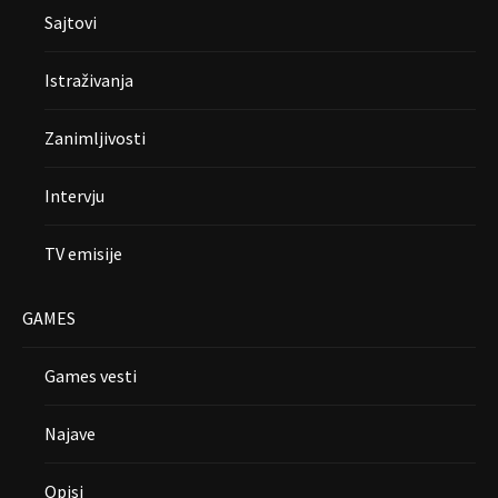
Sajtovi
Istraživanja
Zanimljivosti
Intervju
TV emisije
GAMES
Games vesti
Najave
Opisi