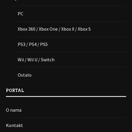
PC
Xbox 360 / Xbox One / Xbox X / Xbox S
PS3 / PS4 / PS5
Wii / Wii U / Switch
Ostalo
PORTAL
O nama
Kontakt