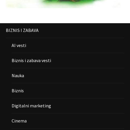
BIZNIS I ZABAVA
AI vesti
Biznis i zabava vesti
Nauka
Biznis
Digitalni marketing
Cinema